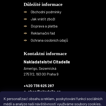
Důležité informace
Obchodní podmínky
Jak vrátit zboží
Doprava a platba
Reklamační řád
Ochrana osobních údajů
Kontaktní informace
Nakladatelství Citadelle
Amerigo, Sezemická
2757/2, 193 00 Praha 9
+420 736 625 287
e-shop@citadelle.cz
K personalizaci obsahu a reklam, poskytování funkcí sociálních
médií a analýze naší návštěvnosti využíváme soubory cookies.