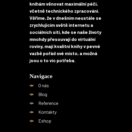
knihám věnovat maximální péči,
včetně technického zpracování.
Věříme, že v dnešním neustále se
zrychlujícím světě internetu a
sociálních sítí, kde se naše životy
mnohdy přesouvají do virtuální
roviny, mají kvalitní knihy v pevné
vazbě pořád své místo, a možná
jsou o to víc potřeba.
Navigace
O nás
Blog
Reference
Kontakty
Eshop