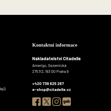
Kontaktní informace
Nakladatelství Citadelle
Amerigo, Sezemická
2757/2, 193 00 Praha 9
+420 736 625 287
dajů
e-shop@citadelle.cz